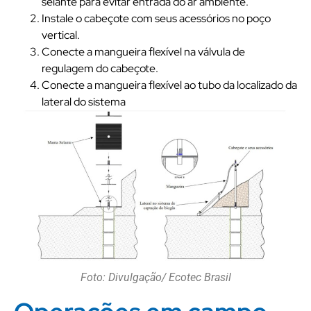
selante para evitar entrada do ar ambiente.
Instale o cabeçote com seus acessórios no poço
vertical.
Conecte a mangueira flexível na válvula de
regulagem do cabeçote.
Conecte a mangueira flexível ao tubo da localizado da
lateral do sistema
Foto: Divulgação/ Ecotec Brasil